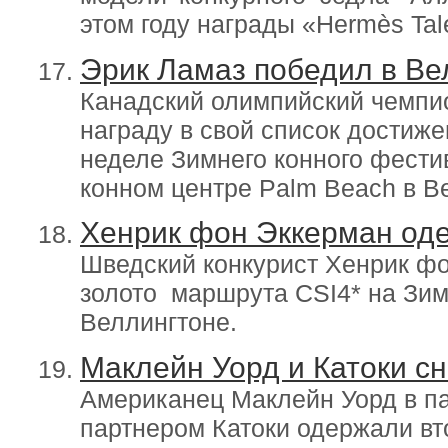
этом году награды «Hermès Tal
Эрик Ламаз победил в Ве
Канадский олимпийский чемпи
награду в свой список достиже
неделе Зимнего конного фести
конном центре Palm Beach в В
Хенрик фон Эккерман оде
Шведский конкурист Хенрик ф
золото маршрута CSI4* на Зи
Веллингтоне.
Маклейн Уорд и Катоки сн
Американец Маклейн Уорд в п
партнером Катоки одержали в