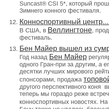
Suncast® CSI 5*, который прош
Зимнего конного фестиваля.
Конноспортивный центр...
Веллингтоне
В США, в
, про
фестиваль.
Бен Майер вышел из сум
Бен Майер
Год назад
регуля
одного Гран-при за другим, а е
десятки лучших мирового рейти
топово
спонсорами, продажа
другого перспективного коня в
теперь мы гораздо реже встре
конноспортивных новостях. Н