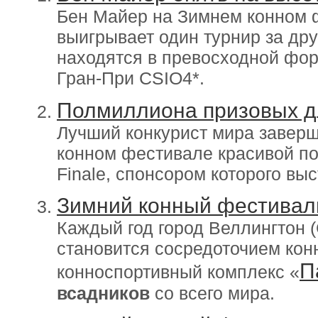
Бен Майер на Зимнем конном 
выигрывает один турнир за дру
находятся в превосходной фор
Гран-При CSIO4*.
Полмиллиона призовых д
Лучший конкурист мира завер
конном фестивале красивой поб
Finale, спонсором которого вы
Зимний конный фестивал
Каждый год город Веллингтон 
становится сосредоточием кон
П
конноспортивный комплекс «
всадников
со всего мира.