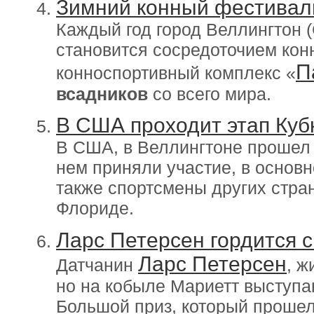
Зимний конный фестивал
Каждый год город Веллингтон 
становится сосредоточием кон
П
конноспортивный комплекс «
всадников
со всего мира.
В США проходит этап Куб
В США, в Веллингтоне прошел 
нем приняли участие, в основн
также спортсмены других стра
Флориде.
Ларс Петерсен гордится 
Ларс Петерсен
Датчанин
, 
но на кобыле Мариетт выступ
Большой приз, который прошел