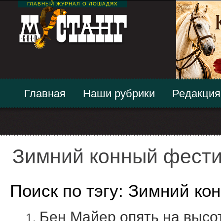
ГЛАВНЫЙ ЖУРНАЛ О ЛОШАДЯХ
Главная
Наши рубрики
Редакция
Зимний конный фест
Поиск по тэгу: Зимний к
Бен Майер опять на высо