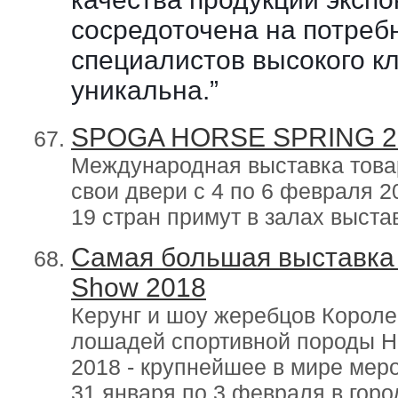
сосредоточена на потре
специалистов высокого кл
уникальна.”
SPOGA HORSE SPRING 2
Международная выставка товар
свои двери с 4 по 6 февраля 2
19 стран примут в залах выста
Самая большая выставка 
Show 2018
Керунг и шоу жеребцов Короле
лошадей спортивной породы Н
2018 - крупнейшее в мире меро
31 января по 3 февраля в горо