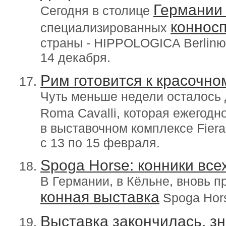
Германи
Сегодня в столице
коннос
специализированных
страны - HIPPOLOGICA Berlinю
14 декабря.
Рим готовится к красочн
Чуть меньше недели осталось 
Roma Cavalli, которая ежегодн
в выставочном комплексе Fiera
с 13 по 15 февраля.
Spoga Horse: конники все
В Германии, в Кёльне, вновь 
конная выставка
Spoga Hors
Выставка закончилась, з