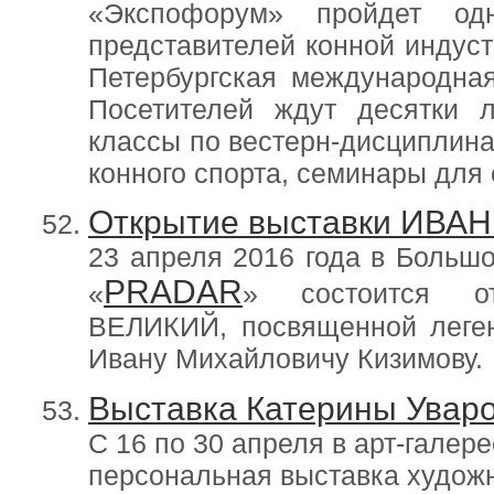
«Экспофорум» пройдет о
представителей конной индус
Петербургская международна
Посетителей ждут десятки 
классы по вестерн-дисциплина
конного спорта, семинары для 
Открытие выставки ИВА
23 апреля 2016 года в Боль
PRADAR
«
» состоится о
ВЕЛИКИЙ, посвященной леген
Ивану Михайловичу Кизимову.
Выставка Катерины Увар
С 16 по 30 апреля в арт-гале
персональная выставка худож