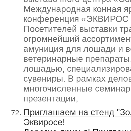
Международная конная я
конференция «ЭКВИРОС 
Посетителей выставки тр
огромнейший ассортимент
амуниция для лошади и в
ветеринарные препараты,
лошадью, специализиров
сувениры.
В рамках дело
многочисленные семинары
презентации,
Приглашаем на стенд "Зо
Эквиросе!