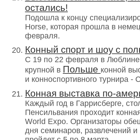
остались!
Подошла к концу специализир
Horse, которая прошла в немец
февраля.
Конный спорт и шоу с по
C 19 по 22 февраля в Люблине
Польше
крупной в
конной вы
и конноспортивного турнира - C
Конная выставка по-амер
Каждый год в Гаррисберге, ст
Пенсильвания проходит конная
World Expo. Организаторы об
дня семинаров, развлечений и 
пройдет с 5 по 8 марта.