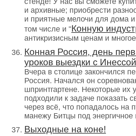
стенде! У нас вы сможете купи
и архивные; приобрести разн
и приятные мелочи для дома и 
Конную индуст
том числе и "
антикризисным ценам и многое
Конная Россия, день перв
уроков выездки с Инессо
Вчера в столице закончился п
Россия. Начался он соревнова
шпринтгартене. Некоторые их 
подходили к задаче показать 
через всё, что попадалось на п
манежу Битцы под энергичное
Выходные на коне!