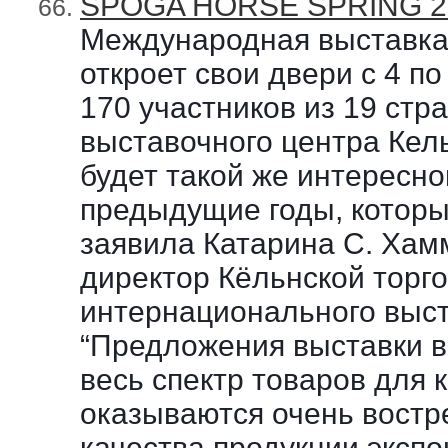
SPOGA HORSE SPRING 2
Международная выставка 
откроет свои двери с 4 п
170 участников из 19 стр
выставочного центра Кель
будет такой же интересно
предыдущие годы, которы
заявила Катарина C. Хам
директор Кёльнской торг
интернационального выст
“Предложения выставки в
весь спектр товаров для 
оказываются очень востр
качества продукции экспо