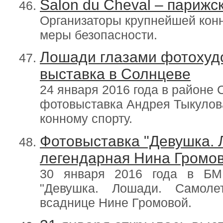
Salon du Cheval – париж
Организаторы крупнейшей кон
меры безопасности.
Лошади глазами фотохуд
выставка в Солнцеве
24 января 2016 года в районе
фотовыставка Андрея Тыкулов
конному спорту.
Фотовыставка "Девушка. 
легендарная Нина Громов
30 января 2016 года в БМК
"Девушка. Лошади. Самоле
всаднице Нине Громовой.