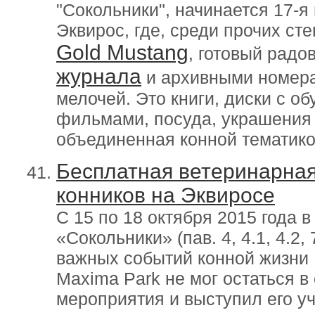
"Сокольники", начинается 17-
Эквирос, где, среди прочих ст
Gold Mustang
, готовый радо
журнала
и архивными номера
мелочей. Это книги, диски с 
фильмами, посуда, украшения 
объединенная конной тематико
Бесплатная ветеринарная
конников на Эквиросе
C 15 по 18 октября 2015 года 
«Сокольники» (пав. 4, 4.1, 4.2,
важных событий конной жизни 
Maxima Park не мог остаться в
мероприятия и выступил его у