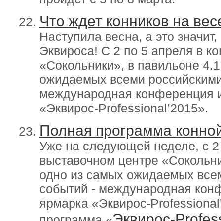
Что ждет конников на ве
Наступила весна, а это значит
Эквироса! С 2 по 5 апреля в к
«Сокольники», в павильоне 4.1
ожидаемых всеми российскими
международная конференция 
«Эквирос-Professional’2015».
Полная программа конной
Уже на следующей неделе, с 2 
выставочном центре «Сокольник
одно из самых ожидаемых все
событий - международная кон
ярмарка «Эквирос-Professional
Эквирос-Profes
программа «