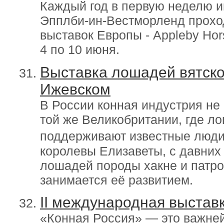
Каждый год в первую неделю и
Эпплби-ин-Вестморленд прохо
выставок Европы - Appleby Hors
4 по 10 июня.
Выставка лошадей вятск
Ижевском
В России конная индустрия не 
той же Великобритании, где л
поддерживают известные люди
королевы Елизаветы, с давних
лошадей породы хакне и патро
занимается её развитием.
II международная выстав
«Конная Россия» — это важней