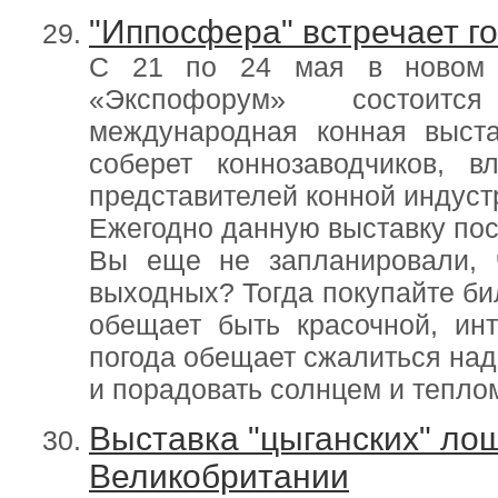
"Иппосфера" встречает го
С 21 по 24 мая в новом к
«Экспофорум» состоится
международная конная выста
соберет коннозаводчиков, 
представителей конной индуст
Ежегодно данную выставку пос
Вы еще не запланировали, 
выходных? Тогда покупайте би
обещает быть красочной, ин
погода обещает сжалиться над
и порадовать солнцем и тепло
Выставка "цыганских" ло
Великобритании