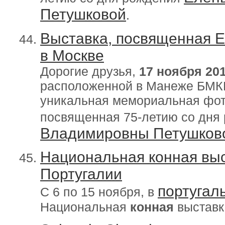
Петушковой
.
Выставка, посвященная Е
в Москве
Дорогие друзья,
17 ноября 20
расположенной в Манеже БМК
уникальная мемориальная фо
посвященная 75-летию со дня
Владимировны Петушков
Национальная конная выс
Португалии
португал
С 6 по 15 ноября, в
Национальная
конная
выставка