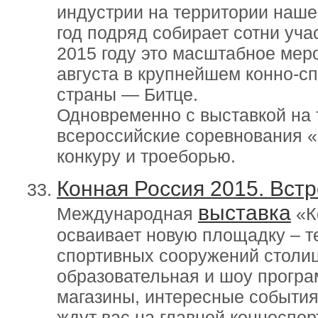
индустрии на территории нашей
год подряд собирает сотни уча
2015 году это масштабное меро
августа в крупнейшем конно-с
страны — Битце.
Одновременно с выставкой на 
всероссийские соревнования «
конкуру и троеборью.
Конная Россия 2015. Встр
выставка
Международная
«К
осваивает новую площадку – т
спортивных сооружений столиц
образовательная и шоу прогр
магазины, интересные события
ждут вас на главной конноспо