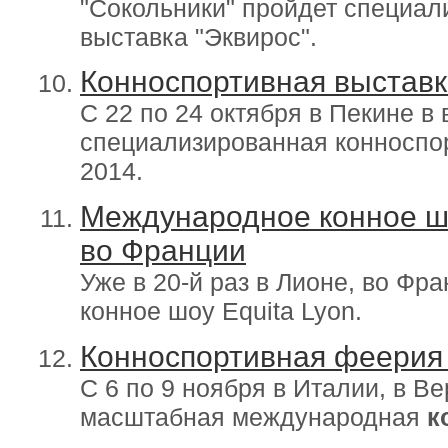
"Сокольники" пройдет специал
выставка "Эквирос".
Конноспортивная выставк
С 22 по 24 октября в Пекине в
специализированная конноспор
2014.
Международное конное шо
во Франции
Уже в 20-й раз в Лионе, во Фр
конное шоу Equita Lyon.
Конноспортивная феерия 
С 6 по 9 ноября в Италии, в Ве
масштабная международная
к