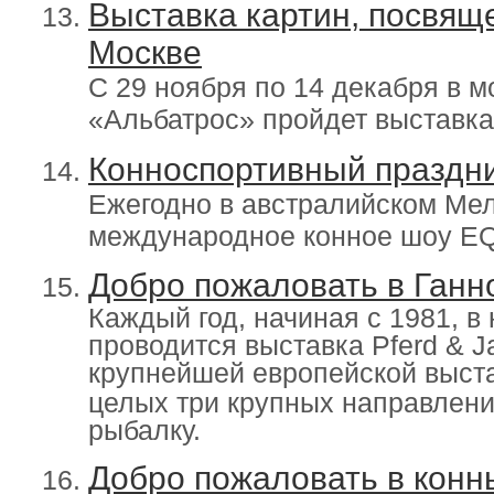
Выставка картин, посвящ
Москве
C 29
ноября по 14 декабря в м
«Альбатрос» пройдет выставк
Конноспортивный праздни
Ежегодно в австралийском Мел
международное конное шоу E
Добро пожаловать в Ганн
Каждый год, начиная с 1981, в
проводится выставка Pferd & J
крупнейшей европейской выст
целых три крупных направлени
рыбалку.
Добро пожаловать в конн