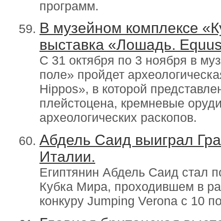
программ.
В музейном комплексе «К
выставка «Лошадь. Equus.
С 31 октября по 3 ноября в м
поле» пройдет археологическа
Hippos», в которой представл
плейстоцена, кремневые оруди
археологических раскопов.
Абдель Саид выиграл Гра
Италии.
Египтянин Абдель Саид стал п
Кубка Мира, проходившем в р
конкуру Jumping Verona с 10 п