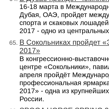
1
6-18 марта в Международ
Дубая, ОАЭ, пройдет
между
спорта и скаковых лошадей D
2017 - одно из центральных
В Сокольниках пройдет «Э
2017»
В
конгрессионно-выставоч
центре
«Сокольники»,
пави
апреля пройдёт
Междунаро
профессиональная ярмарк
2017» -
одна из крупнейших
России.