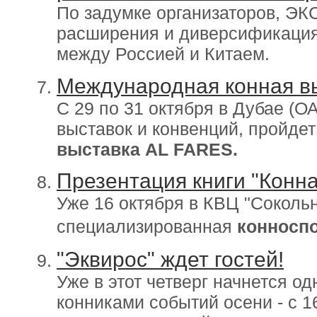
По задумке организаторов, Э
расширения и диверсификация
между Россией и Китаем.
Международная конная в
C 29 по 31 октября в Дубае (
выставок и конвенций, пройде
выставка AL FARES.
Презентация книги "Конна
Уже 16 октября в КВЦ "Сокольн
специализированная
конносп
"Эквирос" ждет гостей!
Уже в этот четверг начнется о
конниками событий осени - с 1