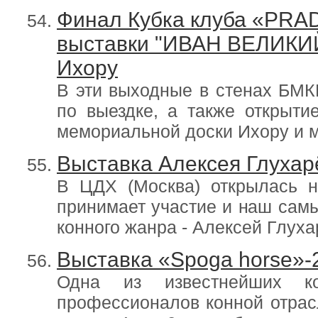
Финал Кубка клуба «PRAD
выставки "ИВАН ВЕЛИКИЙ
Ихору
В эти выходные в стенах БМ
по выездке, а также открыти
мемориальной доски Ихору и м
Выставка Алексея Глухар
В ЦДХ (Москва) открылась н
принимает участие и наш сам
конного жанра - Алексей Глуха
Выставка «Spoga horse»-
Одна из известнейших ко
профессионалов конной отрас