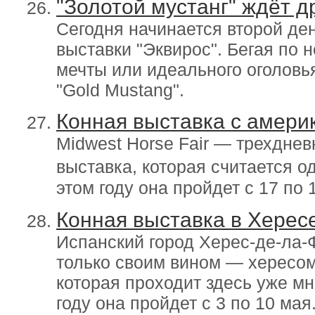
"Золотой мустанг" ждёт д
Сегодня начинается второй де
выставки "Эквирос". Бегая по 
мечты или идеального оголовь
"Gold Mustang".
Конная выставка с амери
Midwest Horse Fair — трехдне
выставка, которая считается о
этом году она пройдет с 17 по 
Конная выставка в Хересе
Испанский город Херес-де-ла-
только своим вином — хересом
которая проходит здесь уже мн
году она пройдет с 3 по 10 мая