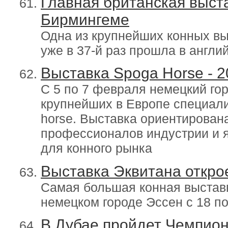
Главная британская выст
Бирмингеме
Одна из крупнейших конных выс
уже в 37-й раз прошла в англ
Выставка Spoga Horse - 2
C 5 по 7 февраля немецкий гор
крупнейших в Европе специали
horse. Выставка ориентирован
профессионалов индустрии и 
для конного рынка
Выставка Эквитана открое
Самая большая конная выставк
немецком городе Эссен с 18 по
В Дубае пройдет Чемпион