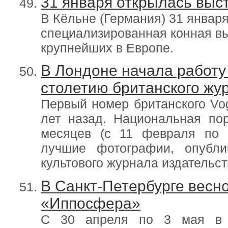
31 января открылась выс
В Кёльне (Германия) 31 января
специализированная конная вы
крупнейших в Европе.
В Лондоне начала работу
столетию британского жу
Первый номер британского Vog
лет назад. Национальная пор
месяцев (с 11 февраля по 
лучшие фотографии, опубли
культового журнала издательст
В Санкт-Петербурге весн
«Иппосфера»
С 30 апреля по 3 мая в к