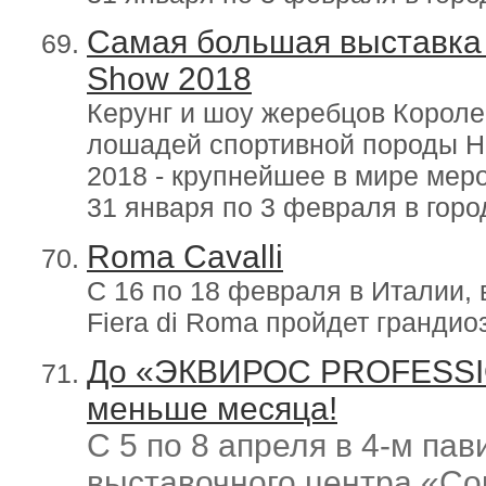
Самая большая выставка 
Show 2018
Керунг и шоу жеребцов Короле
лошадей спортивной породы Н
2018 - крупнейшее в мире меро
31 января по 3 февраля в горо
Roma Cavalli
С 16 по 18 февраля в Италии, 
Fiera di Roma пройдет грандио
До «ЭКВИРОС PROFESSIO
меньше месяца!
С 5 по 8 апреля в 4-м па
выставочного центра «Со