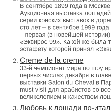
В сентябре 1899 года в Москв
Аукционная выставка лошадей
серии конских выставок в дор
сто лет – в сентябре 1999 года
– первая (в новейшей истории
«Эквирос-99». Какой же была 
эстафету которой принял «Экв
Crеme de la crеme
33-й чемпионат мира по шоу а
первых числах декабря в глав
выставки Salon du Cheval в Па
must visit для арабистов со в
великолепием и качеством ло
Любовь к лошади по-итал