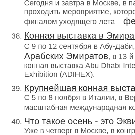
Сегодня и завтра в Москве, в 
проходить мероприятие, котор
фе
финалом уходящего лета –
Конная выставка в Эмира
С 9 по 12 сентября в Абу-Даби
Арабских Эмиратов
, в 13-
конная выставка Abu Dhabi Inte
Exhibition (ADIHEX).
Крупнейшая конная выста
С 5 по 8 ноября в Италии, в Ве
масштабная международная к
Что такое осень - это Экв
Уже в четверг в Москве, в кон