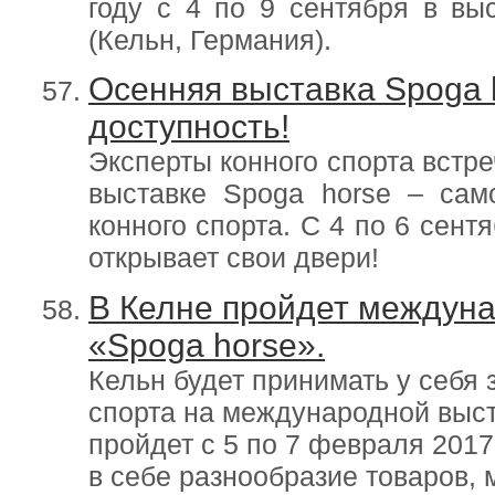
году с 4 по 9 сентября в вы
(Кельн, Германия).
Осенняя выставка Spoga 
доступность!
Эксперты конного спорта встре
выставке Spoga horse – са
конного спорта. С 4 по 6 сент
открывает свои двери!
В Келне пройдет междуна
«Spoga horse».
Кельн будет принимать у себя 
спорта на международной выст
пройдет с 5 по 7 февраля 2017
в себе разнообразие товаров, 